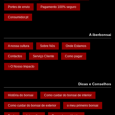
Portes de envio
Pagamento 100% seguro
Consumidor.pt
A iberbonsai
A nossa cultura
Sobre Nós
Onde Estamos
Contactos
Serviço Cliente
Como pagar
✨O Nosso Impacto
Dicas e Conselhos
História do bonsai
Como cuidar do bonsai de interior
Como cuidar do bonsai de exterior
o meu primeiro bonsai