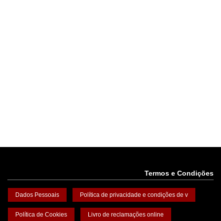
Termos e Condições
Dados Pessoais
Política de privacidade e condições de v
Política de Cookies
Livro de reclamações online