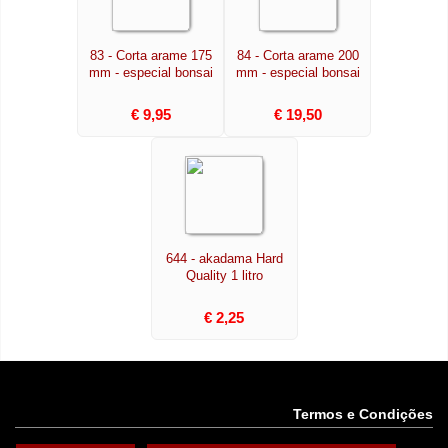
83 - Corta arame 175
84 - Corta arame 200
mm - especial bonsai
mm - especial bonsai
€ 9,95
€ 19,50
644 - akadama Hard
Quality 1 litro
€ 2,25
Termos e Condições