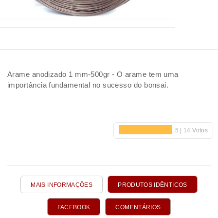
Arame anodizado 1 mm-500gr - O arame tem uma
importância fundamental no sucesso do bonsai.
MAIS INFORMAÇÕES
PRODUTOS IDÊNTICOS
FACEBOOK
COMENTÁRIOS