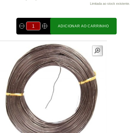
Limitada ao stock existente.
ADICIONAR AO CARRINHO