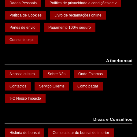
Dados Pessoais
Política de privacidade e condições de v
Política de Cookies
Livro de reclamações online
Portes de envio
Pagamento 100% seguro
Consumidor.pt
A iberbonsai
A nossa cultura
Sobre Nós
Onde Estamos
Contactos
Serviço Cliente
Como pagar
✨O Nosso Impacto
Dicas e Conselhos
História do bonsai
Como cuidar do bonsai de interior