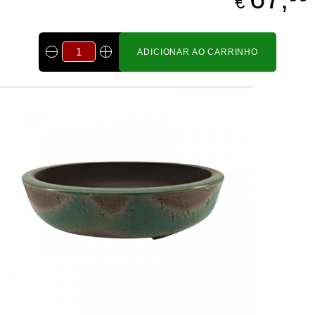
€
ADICIONAR AO CARRINHO