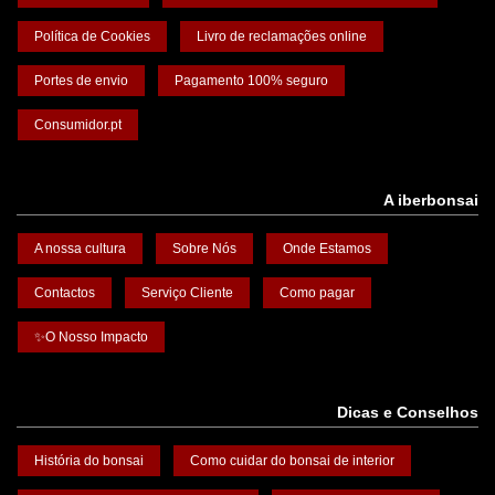
Política de Cookies
Livro de reclamações online
Portes de envio
Pagamento 100% seguro
Consumidor.pt
A iberbonsai
A nossa cultura
Sobre Nós
Onde Estamos
Contactos
Serviço Cliente
Como pagar
✨O Nosso Impacto
Dicas e Conselhos
História do bonsai
Como cuidar do bonsai de interior