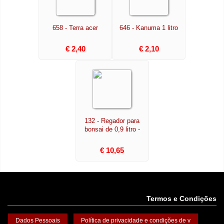
658 - Terra acer
646 - Kanuma 1 litro
€ 2,40
€ 2,10
132 - Regador para
bonsai de 0,9 litro -
€ 10,65
Termos e Condições
Dados Pessoais
Política de privacidade e condições de v