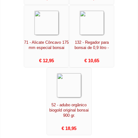
71 - Alicate Côncavo 175
132 - Regador para
mm especial bonsai
bonsai de 0,9 litro -
€ 12,95
€ 10,65
52 - adubo orgânico
biogold original bonsai
900 gr.
€ 18,95