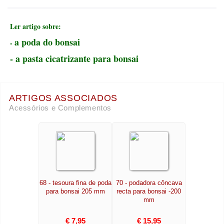
Ler artigo sobre:
a poda do bonsai
-
-
a pasta cicatrizante para bonsai
ARTIGOS ASSOCIADOS
Acessórios e Complementos
68 - tesoura fina de poda
70 - podadora côncava
para bonsai 205 mm
recta para bonsai -200
mm
€ 7,95
€ 15,95