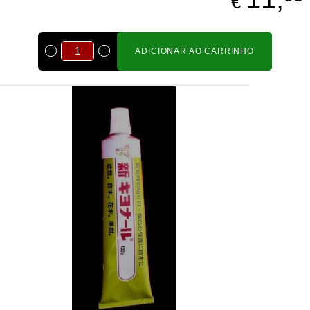
€
ADICIONAR AO CARRINHO