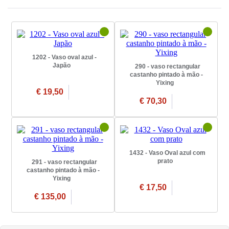
1202 - Vaso oval azul -
Japão
290 - vaso rectangular
castanho pintado à mão -
Yixing
€ 19,50
€ 70,30
1432 - Vaso Oval azul com
prato
291 - vaso rectangular
castanho pintado à mão -
Yixing
€ 17,50
€ 135,00