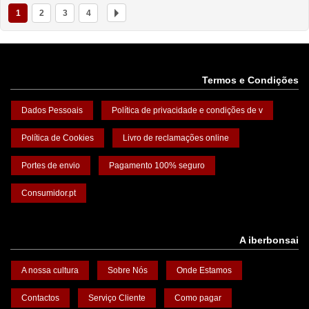
1
2
3
4
Termos e Condições
Dados Pessoais
Política de privacidade e condições de v
Política de Cookies
Livro de reclamações online
Portes de envio
Pagamento 100% seguro
Consumidor.pt
A iberbonsai
A nossa cultura
Sobre Nós
Onde Estamos
Contactos
Serviço Cliente
Como pagar