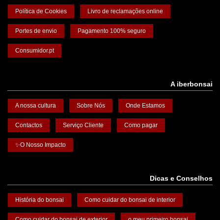
Política de Cookies
Livro de reclamações online
Portes de envio
Pagamento 100% seguro
Consumidor.pt
A iberbonsai
A nossa cultura
Sobre Nós
Onde Estamos
Contactos
Serviço Cliente
Como pagar
✨O Nosso Impacto
Dicas e Conselhos
História do bonsai
Como cuidar do bonsai de interior
Como cuidar do bonsai de exterior
o meu primeiro bonsai