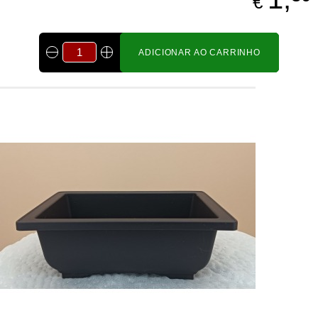
€
ADICIONAR AO CARRINHO