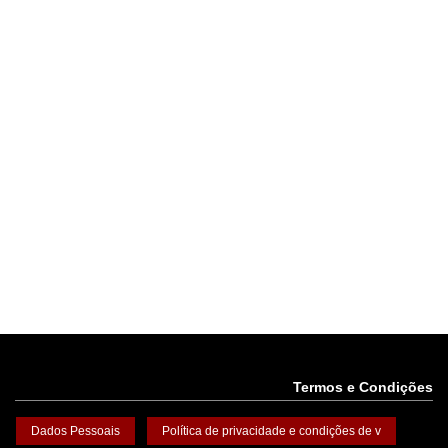
Termos e Condições
Dados Pessoais
Política de privacidade e condições de v