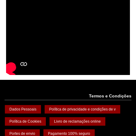
Termos e Condições
Dados Pessoais
Política de privacidade e condições de v
Política de Cookies
Livro de reclamações online
Portes de envio
Pagamento 100% seguro