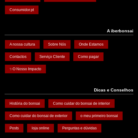
Consumidor.pt
A iberbonsai
A nossa cultura
Sobre Nós
Onde Estamos
Contactos
Serviço Cliente
Como pagar
✨O Nosso Impacto
Dicas e Conselhos
História do bonsai
Como cuidar do bonsai de interior
Como cuidar do bonsai de exterior
o meu primeiro bonsai
Posts
loja online
Perguntas e dúvidas