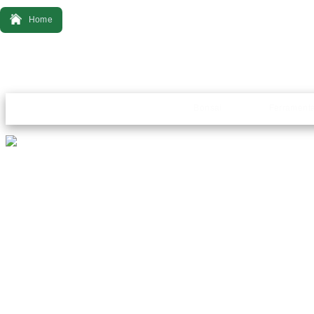
Home
Bonsai
Ferrament