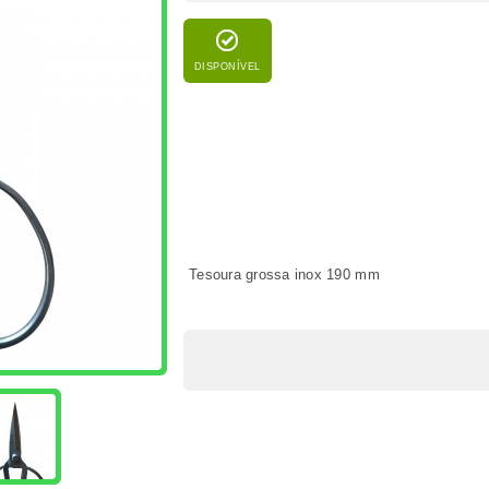
PRODUTOS IDÊNTICOS
FACEBOOK
COMENTÁRIOS
i