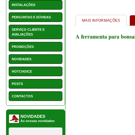
CONTACTOS
NOVIDADES
As nossas novidades
1550 - Vaso retangular 22
cm
€ 15,50