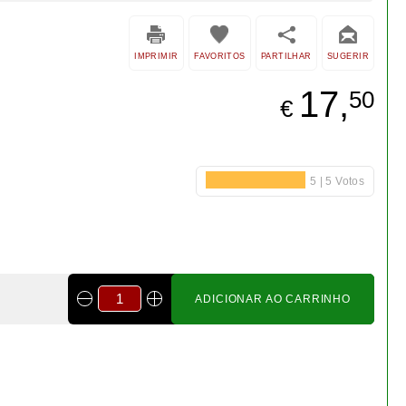
ADICIONAR AO CARRINHO
Bonsai cotoneaster 8 anos -
1538
€ 55,00
Bonsai cotoneaster 8 anos -
1537