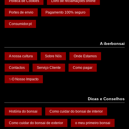
Política de Cookies
Livro de reclamações online
Portes de envio
Pagamento 100% seguro
Consumidor.pt
A iberbonsai
A nossa cultura
Sobre Nós
Onde Estamos
Contactos
Serviço Cliente
Como pagar
✨O Nosso Impacto
Dicas e Conselhos
História do bonsai
Como cuidar do bonsai de interior
Como cuidar do bonsai de exterior
o meu primeiro bonsai