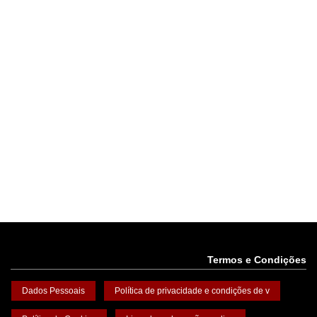
Termos e Condições
Dados Pessoais
Política de privacidade e condições de v