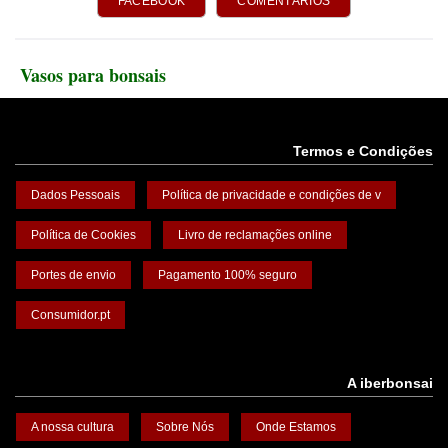
FACEBOOK
COMENTÁRIOS
Vasos para bonsais
Termos e Condições
Dados Pessoais
Política de privacidade e condições de v
Política de Cookies
Livro de reclamações online
Portes de envio
Pagamento 100% seguro
Consumidor.pt
A iberbonsai
A nossa cultura
Sobre Nós
Onde Estamos