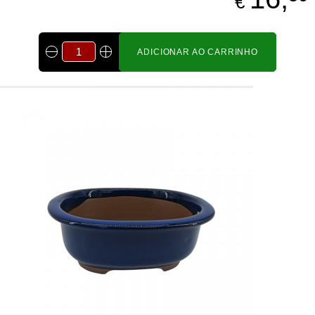
€
ADICIONAR AO CARRINHO