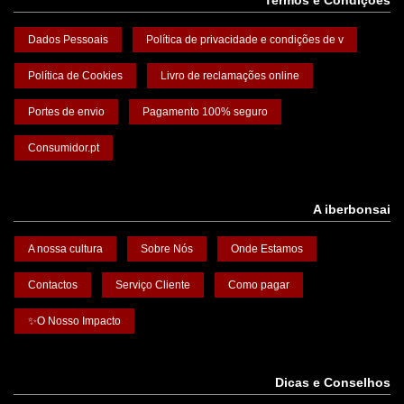
Termos e Condições
Dados Pessoais
Política de privacidade e condições de v
Política de Cookies
Livro de reclamações online
Portes de envio
Pagamento 100% seguro
Consumidor.pt
A iberbonsai
A nossa cultura
Sobre Nós
Onde Estamos
Contactos
Serviço Cliente
Como pagar
✨O Nosso Impacto
Dicas e Conselhos