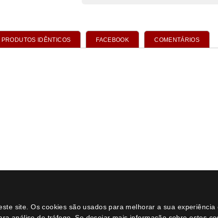
neste site. Os cookies são usados para melhorar a sua experiênci
ara análise de tráfego. Se desejar mais informação sobre estes c