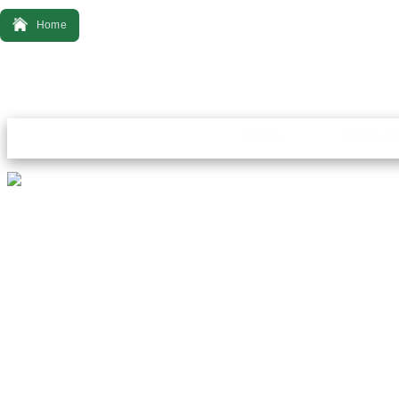
Home
Bonsai
Ferrament