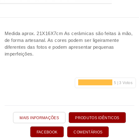
Medida aprox. 21X16X7cm As cerâmicas são feitas à mão,
de forma artesanal. As cores podem ser ligeiramente
diferentes das fotos e podem apresentar pequenas
imperfeições.
MAIS INFORMAÇÕES
PRODUTOS IDÊNTICOS
FACEBOOK
COMENTÁRIOS