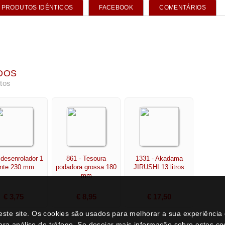
neste site. Os cookies são usados para melhorar a sua experiênci
ara análise de tráfego. Se desejar mais informação sobre estes c