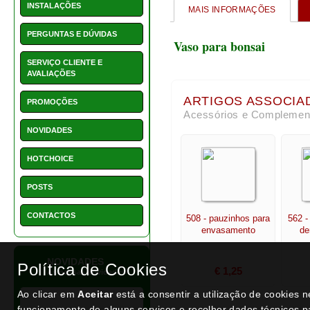
1550 - Vaso retangular 22
cm
€ 15,50
NEWSLETTER
Política de Cookies
Ao clicar em
Aceitar
está a consentir a utilização de cookies 
funcionamento de alguns serviços e recolher dados técnicos p