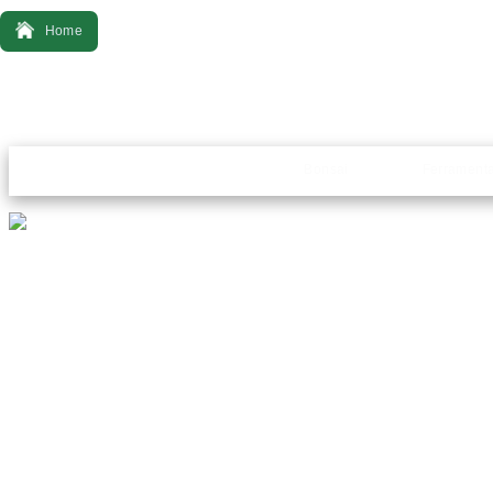
Home
Bonsai
Ferrament