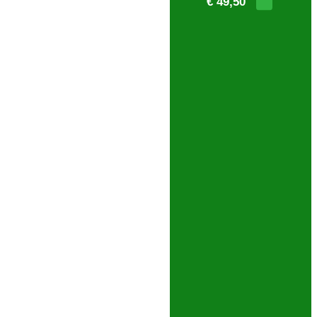
€ 49,50
PESQUISA AVANÇADA