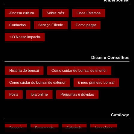
A iberbonsai
A nossa cultura
Sobre Nós
Onde Estamos
Contactos
Serviço Cliente
Como pagar
✨O Nosso Impacto
Dicas e Conselhos
História do bonsai
Como cuidar do bonsai de interior
Como cuidar do bonsai de exterior
o meu primeiro bonsai
Posts
loja online
Perguntas e dúvidas
Catálogo
Bonsais
Ferramenta
Substrato
Acessórios