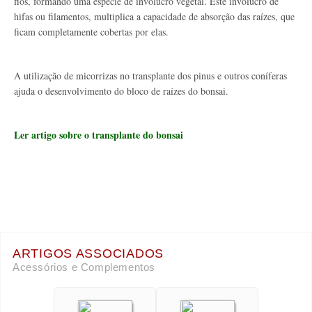
fios, formando uma espécie de invólucro vegetal. Este invólucro de
hifas ou filamentos, multiplica a capacidade de absorção das raízes, que
ficam completamente cobertas por elas.
A utilização de micorrizas no transplante dos pinus e outros coníferas
ajuda o desenvolvimento do bloco de raízes do bonsai.
Ler artigo sobre o transplante do bonsai
ARTIGOS ASSOCIADOS
Acessórios e Complementos