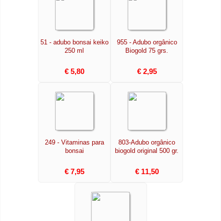
51 - adubo bonsai keiko
955 - Adubo orgânico
250 ml
Biogold 75 grs.
€ 5,80
€ 2,95
249 - Vitaminas para
803-Adubo orgânico
bonsai
biogold original 500 gr.
€ 7,95
€ 11,50