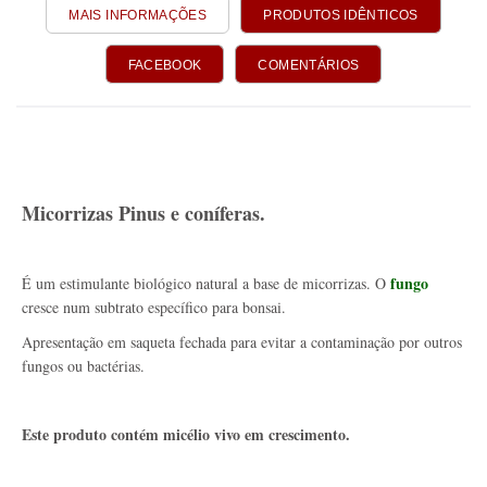
MAIS INFORMAÇÕES
PRODUTOS IDÊNTICOS
FACEBOOK
COMENTÁRIOS
Micorrizas Pinus e coníferas.
fungo
É um estimulante biológico natural a base de micorrizas. O
cresce num subtrato específico para bonsai.
Apresentação em saqueta fechada para evitar a contaminação por outros
fungos ou bactérias.
Este produto contém micélio vivo em crescimento.