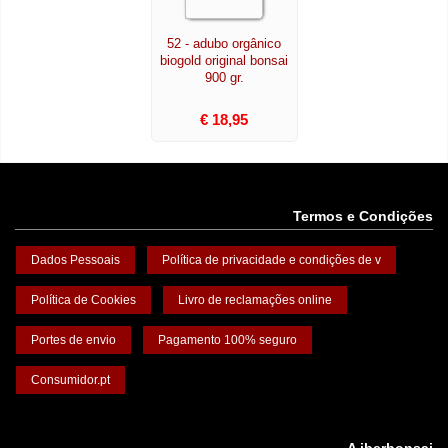
52 - adubo orgânico
biogold original bonsai
900 gr.
€ 18,95
Termos e Condições
Dados Pessoais
Política de privacidade e condições de v
Política de Cookies
Livro de reclamações online
Portes de envio
Pagamento 100% seguro
Consumidor.pt