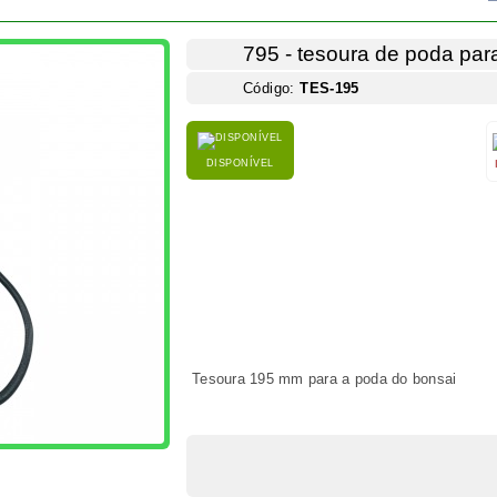
Tesoura 195 mm para a poda do bonsai
PRODUTOS IDÊNTICOS
FACEBOOK
COMENTÁRIOS
A ferramenta para bonsai
DOS
tos