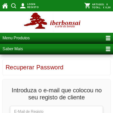
LOGIN
ARTIGOS:
0
REGISTO
TOTAL:
€ 0,00
Menu Produtos
Saber Mais
Recuperar Password
Introduza o e-mail que colocou no
seu registo de cliente