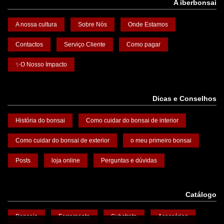
A iberbonsai
A nossa cultura
Sobre Nós
Onde Estamos
Contactos
Serviço Cliente
Como pagar
✨O Nosso Impacto
Dicas e Conselhos
História do bonsai
Como cuidar do bonsai de interior
Como cuidar do bonsai de exterior
o meu primeiro bonsai
Posts
loja online
Perguntas e dúvidas
Catálogo
Bonsais
Ferramenta
Substrato
Acessórios