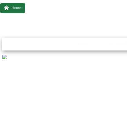
Home
Bonsai
Ferrament