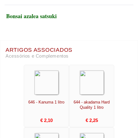
Bonsai azalea satsuki
ARTIGOS ASSOCIADOS
Acessórios e Complementos
646 - Kanuma 1 litro
644 - akadama Hard
Quality 1 litro
€ 2,10
€ 2,25