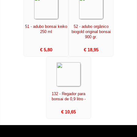
51 - adubo bonsai keiko
52 - adubo orgânico
250 ml
biogold original bonsai
900 gr.
€ 5,80
€ 18,95
132 - Regador para
bonsai de 0,9 litro -
€ 10,65