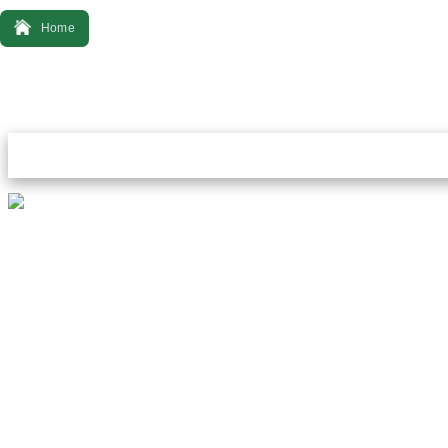
Home
Bonsai
Ferrament