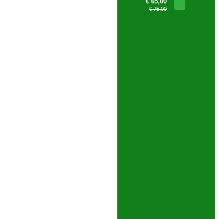
€ 65,00
€ 75,00
PESQUISA AVANÇADA